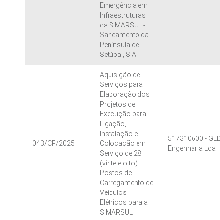
Emergência em
Infraestruturas
da SIMARSUL -
Saneamento da
Península de
Setúbal, S.A.
Aquisição de
Serviços para
Elaboração dos
Projetos de
Execução para
Ligação,
Instalação e
517310600 - GL
043/CP/2025
Colocação em
Engenharia Lda
Serviço de 28
(vinte e oito)
Postos de
Carregamento de
Veículos
Elétricos para a
SIMARSUL