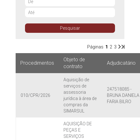
Até
Pesquisar
Páginas
1
2
3
Objeto de
Procedimentos
Adjudicatário
contrato
Aquisição de
serviços de
247518085 -
assessoria
010/CPR/2026
BRUNA DANIELA
jurídica à área de
FARIA BILRO
compras da
SIMARSUL
AQUISIÇÃO DE
PEÇAS E
SERVIÇOS